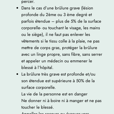
percer.
Dans le cas d’une brûlure grave (lésion
profonde du 2ème ou 3 ème degré et
parfois étendue – plus de 5% de la surface
corporelle- ou touchant le visage, les mains
ou le siège), il ne faut pas enlever les
vêtements si le tissu colle à la plaie, ne pas
mettre de corps gras, protéger la brûlure
avec un linge propre, sans fibre, sans serrer
et appeler un médecin ou emmener le
blessé à l’hôpital.
La brûlure très grave est profonde et/ou
son étendue est supérieure à 50% de la
surface corporelle.
La vie de la personne est en danger
Ne donner ni à boire ni à manger et ne pas
toucher le blessé.
Appeller les secours ou évacuer vers