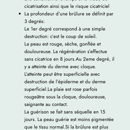
cicatrisation ainsi que le risque cicatriciel
La profondeur d’une brûlure se définit par
3 degrés:
Le 1er degré correspond à une simple
destruction: c’est le coup de soleil.
La peau est rouge, sèche, gonflée et
douloureuse. La régénèration s’effectue
sans cicatrice en 8 jours.Au 2eme degré, il
y a atteinte du derme avec cloque.
L’atteinte peut être superficielle avec
destruction de l’épiderme et du derme
superficiel.La plaie est rose parfois
rougeâtre sous la cloque, douloureuse,
saignante au contact.
La guérison se fait sans séquelle en 15
jours. La peau guérie est moins pigmentée
que le tissu normal.Si la brûlure est plus