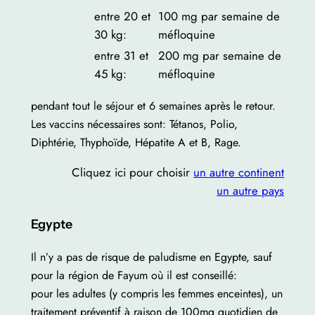
entre 20 et
100 mg par semaine de
30 kg:
méfloquine
entre 31 et
200 mg par semaine de
45 kg:
méfloquine
pendant tout le séjour et 6 semaines après le retour.
Les vaccins nécessaires sont: Tétanos, Polio,
Diphtérie, Thyphoïde, Hépatite A et B, Rage.
Cliquez ici pour choisir
un autre continent
un autre pays
Egypte
Il n’y a pas de risque de paludisme en Egypte, sauf
pour la région de Fayum où il est conseillé:
pour les adultes (y compris les femmes enceintes), un
traitement préventif à raison de 100mg quotidien de