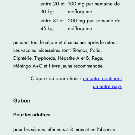
entre 20 et
100 mg par semaine de
30 kg:
méfloquine
entre 31 et
200 mg par semaine de
45 kg:
méfloquine
pendant tout le séjour et 6 semaines après le retour.
Les vaccins nécessaires sont: Tétanos, Polio,
Diphtérie, Thyphoïde, Hépatite A et B, Rage,
Méningo A+C et fièvre jaune recommandée.
Cliquez ici pour choisir
un autre continent
un autre pays
Gabon
Pour les adultes:
pour les séjours inférieurs à 3 mois et en l’absence