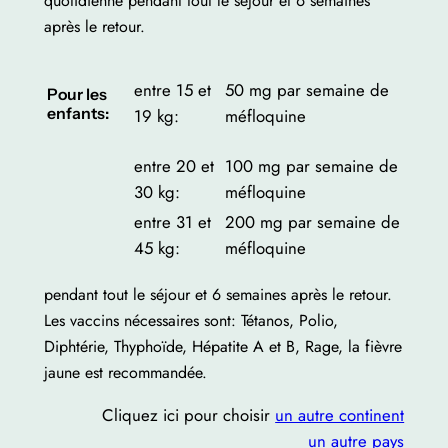
quotidienne pendant tout le séjour et 6 semaines
après le retour.
entre 15 et
50 mg par semaine de
Pour les
enfants:
19 kg:
méfloquine
entre 20 et
100 mg par semaine de
30 kg:
méfloquine
entre 31 et
200 mg par semaine de
45 kg:
méfloquine
pendant tout le séjour et 6 semaines après le retour.
Les vaccins nécessaires sont: Tétanos, Polio,
Diphtérie, Thyphoïde, Hépatite A et B, Rage, la fièvre
jaune est recommandée.
Cliquez ici pour choisir
un autre continent
un autre pays