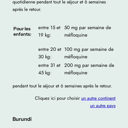
quotidienne pendant tout le séjour et 6 semaines
après le retour.
entre 15 et
50 mg par semaine de
Pour les
enfants:
19 kg:
méfloquine
entre 20 et
100 mg par semaine de
30 kg:
méfloquine
entre 31 et
200 mg par semaine de
45 kg:
méfloquine
pendant tout le séjour et 6 semaines après le retour.
Cliquez ici pour choisir
un autre continent
un autre pays
Burundi