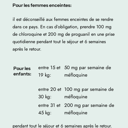
Pour les femmes enceintes:
il est déconseillé aux femmes enceintes de se rendre
dans ce pays. En cas d’obligation, prendre 100 mg
de chloroquine et 200 mg de proguanil en une prise
quotidienne pendant tout le séjour et 6 semaines
après le retour.
entre 15 et
50 mg par semaine de
Pour les
enfants:
19 kg:
méfloquine
entre 20 et
100 mg par semaine de
30 kg:
méfloquine
entre 31 et
200 mg par semaine de
45 kg:
méfloquine
pendant tout le séjour et 6 semaines après le retour.