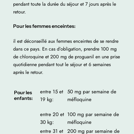
pendant toute la durée du séjour et 7 jours après le
retour.
Pour les femmes enceintes:
il est déconseillé aux femmes enceintes de se rendre
dans ce pays. En cas d’obligation, prendre 100 mg
de chloroquine et 200 mg de proguanil en une prise
quotidienne pendant tout le séjour et 6 semaines
après le retour.
entre 15 et
50 mg par semaine de
Pour les
enfants:
19 kg:
méfloquine
entre 20 et
100 mg par semaine de
30 kg:
méfloquine
entre 31 et
200 mg par semaine de