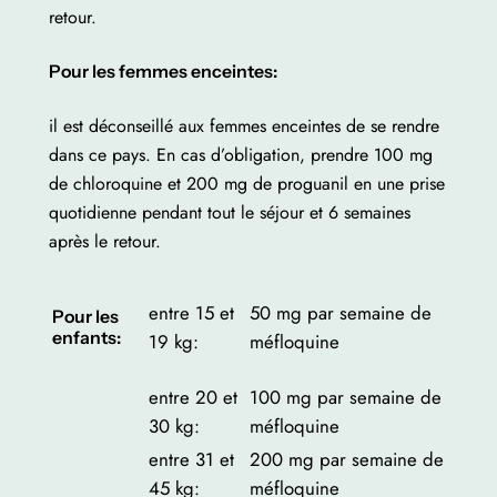
retour.
Pour les femmes enceintes:
il est déconseillé aux femmes enceintes de se rendre
dans ce pays. En cas d’obligation, prendre 100 mg
de chloroquine et 200 mg de proguanil en une prise
quotidienne pendant tout le séjour et 6 semaines
après le retour.
entre 15 et
50 mg par semaine de
Pour les
enfants:
19 kg:
méfloquine
entre 20 et
100 mg par semaine de
30 kg:
méfloquine
entre 31 et
200 mg par semaine de
45 kg:
méfloquine