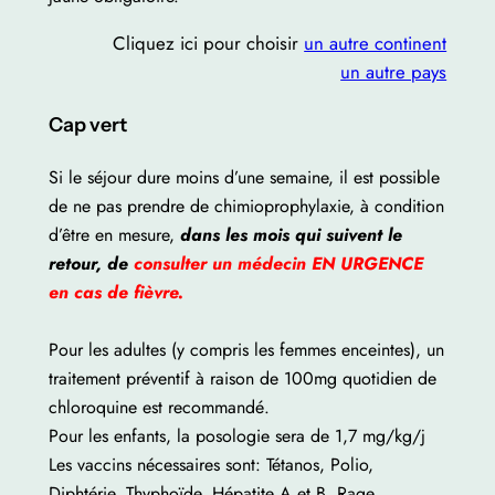
Cliquez ici pour choisir
un autre continent
un autre pays
Cap vert
Si le séjour dure moins d’une semaine, il est possible
de ne pas prendre de chimioprophylaxie, à condition
d’être en mesure,
dans les mois qui suivent le
retour, de
consulter un médecin EN URGENCE
en cas de fièvre.
Pour les adultes (y compris les femmes enceintes), un
traitement préventif à raison de 100mg quotidien de
chloroquine est recommandé.
Pour les enfants, la posologie sera de 1,7 mg/kg/j
Les vaccins nécessaires sont: Tétanos, Polio,
Diphtérie, Thyphoïde, Hépatite A et B, Rage.