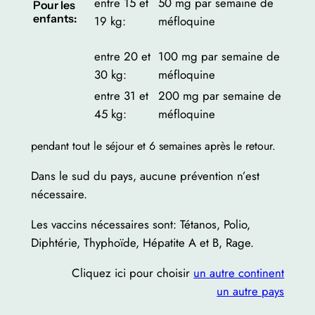
entre 15 et
50 mg par semaine de
Pour les
enfants:
19 kg:
méfloquine
entre 20 et
100 mg par semaine de
30 kg:
méfloquine
entre 31 et
200 mg par semaine de
45 kg:
méfloquine
pendant tout le séjour et 6 semaines après le retour.
Dans le sud du pays, aucune prévention n’est
nécessaire.
Les vaccins nécessaires sont: Tétanos, Polio,
Diphtérie, Thyphoïde, Hépatite A et B, Rage.
Cliquez ici pour choisir
un autre continent
un autre pays