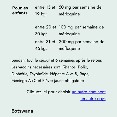
entre 15 et
50 mg par semaine de
Pour les
enfants:
19 kg:
méfloquine
entre 20 et
100 mg par semaine de
30 kg:
méfloquine
entre 31 et
200 mg par semaine de
45 kg:
méfloquine
pendant tout le séjour et 6 semaines après le retour.
Les vaccins nécessaires sont: Tétanos, Polio,
Diphtérie, Thyphoïde, Hépatite A et B, Rage,
Méningo A+C et Fièvre jaune obligatoire.
Cliquez ici pour choisir
un autre continent
un autre pays
Botswana