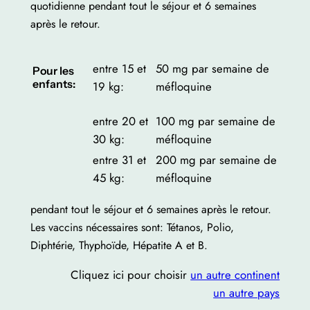
quotidienne pendant tout le séjour et 6 semaines
après le retour.
entre 15 et
50 mg par semaine de
Pour les
enfants:
19 kg:
méfloquine
entre 20 et
100 mg par semaine de
30 kg:
méfloquine
entre 31 et
200 mg par semaine de
45 kg:
méfloquine
pendant tout le séjour et 6 semaines après le retour.
Les vaccins nécessaires sont: Tétanos, Polio,
Diphtérie, Thyphoïde, Hépatite A et B.
Cliquez ici pour choisir
un autre continent
un autre pays