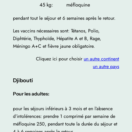
45 kg:
méfloquine
pendant tout le séjour et 6 semaines après le retour.
Les vaccins nécessaires sont: Tétanos, Polio,
Diphtérie, Thyphoïde, Hépatite A et B, Rage,
Méningo A+C et fièvre jaune obligatoire.
Cliquez ici pour choisir
un autre continent
un autre pays
Djibouti
Pour les adultes:
pour les séjours inférieurs à 3 mois et en l’absence
d’intolérences: prendre 1 comprimé par semaine de
méfloquine 250, pendant toute la durée du séjour et
4 à 6 semaines après le retour.