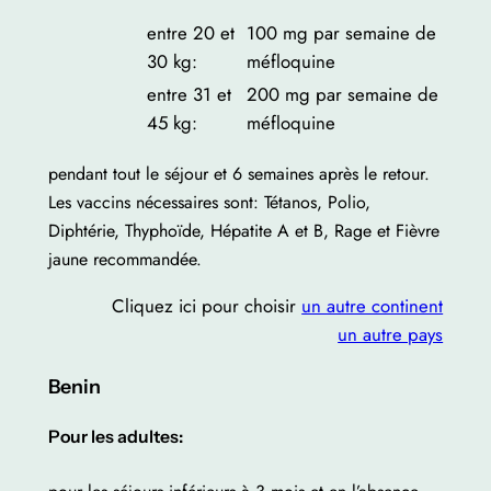
entre 20 et
100 mg par semaine de
30 kg:
méfloquine
entre 31 et
200 mg par semaine de
45 kg:
méfloquine
pendant tout le séjour et 6 semaines après le retour.
Les vaccins nécessaires sont: Tétanos, Polio,
Diphtérie, Thyphoïde, Hépatite A et B, Rage et Fièvre
jaune recommandée.
Cliquez ici pour choisir
un autre continent
un autre pays
Benin
Pour les adultes: