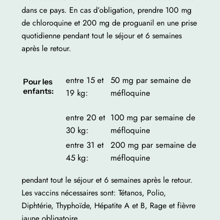
dans ce pays. En cas d’obligation, prendre 100 mg
de chloroquine et 200 mg de proguanil en une prise
quotidienne pendant tout le séjour et 6 semaines
après le retour.
entre 15 et
50 mg par semaine de
Pour les
enfants:
19 kg:
méfloquine
entre 20 et
100 mg par semaine de
30 kg:
méfloquine
entre 31 et
200 mg par semaine de
45 kg:
méfloquine
pendant tout le séjour et 6 semaines après le retour.
Les vaccins nécessaires sont: Tétanos, Polio,
Diphtérie, Thyphoïde, Hépatite A et B, Rage et fièvre
jaune obligatoire.